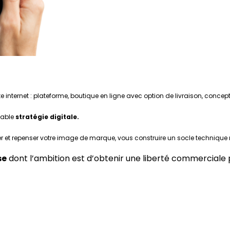
e internet : plateforme, boutique en ligne avec option de livraison, concep
table
stratégie digitale.
r et repenser votre image de marque, vous construire un socle technique 
se
dont l’ambition est d’obtenir une liberté commerciale 