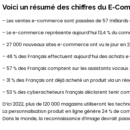
Voici un résumé des chiffres du E-Co
– Les ventes e-commerce sont passées de 57 milliards en 2
– Le e-commerce représente aujourd’hui 13,4 % du comm
– 27 000 nouveaux sites e-commerce ont vu le jour en 2
– 48 % des Français effectuent aujourd’hui des achats 
– 57 % des Français comptent sur les assistants vocaux p
– 31 % des Français ont déjà acheté un produit via un rés
– 53 % des cyberacheteurs français déclarent tenir com
D’ici 2022, plus de 120 000 magasins utiliseront les tec
La personnalisation produit en ligne génère 24 % de c
Dans le monde, la reconnaissance d’image devrait passer d