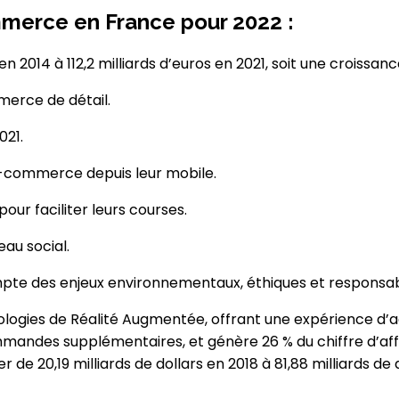
mmerce en France pour 2022 :
014 à 112,2 milliards d’euros en 2021, soit une croissance
erce de détail.
021.
e-commerce depuis leur mobile.
our faciliter leurs courses.
eau social.
pte des enjeux environnementaux, éthiques et responsabl
hnologies de Réalité Augmentée, offrant une expérience d’
ommandes supplémentaires, et génère 26 % du chiffre d’a
e 20,19 milliards de dollars en 2018 à 81,88 milliards de 