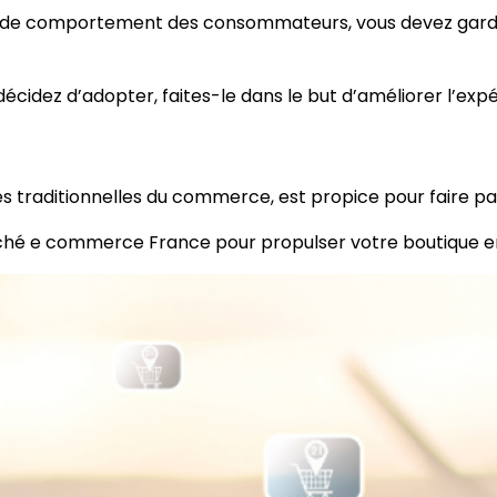
s de comportement des consommateurs, vous devez garde
cidez d’adopter, faites-le dans le but d’améliorer l’expé
tés traditionnelles du commerce, est propice pour faire 
ché e commerce France pour propulser votre boutique en