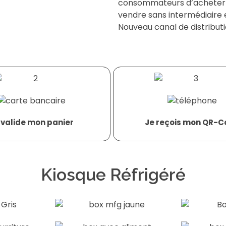
consommateurs d’acheter en
vendre sans intermédiaire e
Nouveau canal de distribut
 valide mon panier
Je reçois mon QR-C
Kiosque Réfrigéré