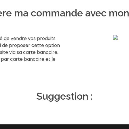
père ma commande avec mon
té de vendre vos produits
si de proposer cette option
site via sa carte bancaire.
ar carte bancaire et le
Suggestion :