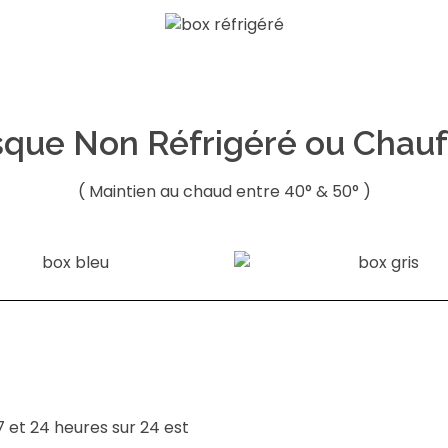
sque Non Réfrigéré ou Chauf
( Maintien au chaud entre 40° & 50° )
7 et 24 heures sur 24 est