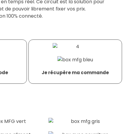
 temps réel. Ce circuit est la solution pour
t de pouvoir librement fixer vos prix.
ion 100% connecté.
ode
Je récupère ma commande