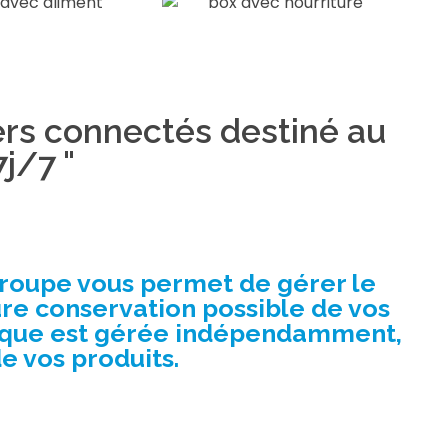
iers connectés destiné au
j/7 "
Groupe vous permet de gérer le
ure conservation possible de vos
tique est gérée indépendamment,
e vos produits.