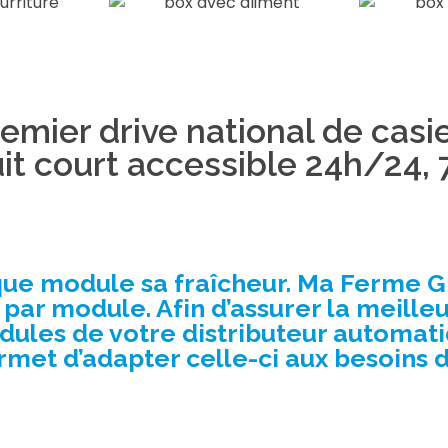
remier drive national de cas
uit court accessible 24h/24, 7
que module sa fraîcheur. Ma Ferme 
ar module. Afin d’assurer la meille
odules de votre distributeur automa
rmet d’adapter celle-ci aux besoins d