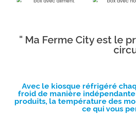
" Ma Ferme City est le p
circ
Avec le kiosque réfrigéré cha
froid de manière indépendante p
produits, la température des m
ce qui vous pe