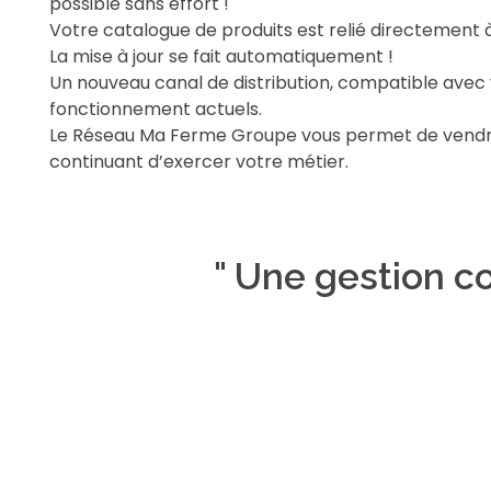
possible sans effort !
Votre catalogue de produits est relié directement à
La mise à jour se fait automatiquement !
Un nouveau canal de distribution, compatible avec
fonctionnement actuels.
Le Réseau Ma Ferme Groupe vous permet de vendre
continuant d’exercer votre métier.
" Une gestion c