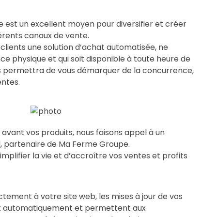
 est un excellent moyen pour diversifier et créer
férents canaux de vente.
 clients une solution d’achat automatisée, ne
e physique et qui soit disponible à toute heure de
vous permettra de vous démarquer de la concurrence,
ntes.
avant vos produits, nous faisons appel à un
, partenaire de Ma Ferme Groupe.
implifier la vie et d’accroître vos ventes et profits
ectement à votre site web, les mises à jour de vos
ont automatiquement et permettent aux