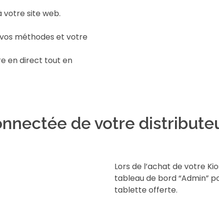
 votre site web.
 vos méthodes et votre
 en direct tout en
onnectée de votre distribute
Lors de l’achat de votre K
tableau de bord “Admin” p
tablette offerte.